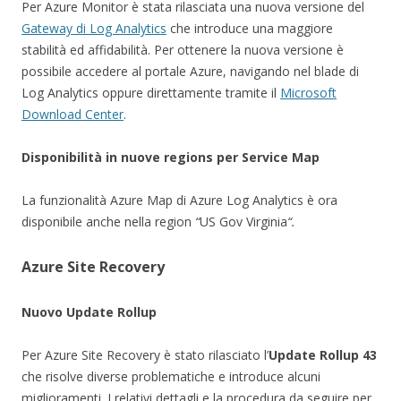
Per Azure Monitor è stata rilasciata una nuova versione del
Gateway di Log Analytics
che introduce una maggiore
stabilità ed affidabilità. Per ottenere la nuova versione è
possibile accedere al portale Azure, navigando nel blade di
Log Analytics oppure direttamente tramite il
Microsoft
Download Center
.
Disponibilità in nuove regions
per Service Map
La funzionalità Azure Map di Azure Log Analytics è ora
disponibile anche nella region
“
US Gov Virginia
“.
Azure Site Recovery
Nuovo Update Rollup
Per Azure Site Recovery è stato rilasciato l’
Update Rollup 43
che risolve diverse problematiche e introduce alcuni
miglioramenti. I relativi dettagli e la procedura da seguire per