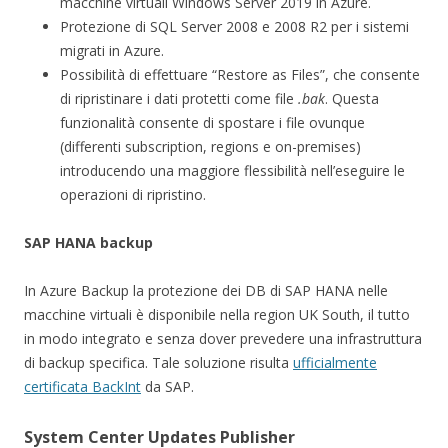
macchine virtuali Windows Server 2019 in Azure.
Protezione di SQL Server 2008 e 2008 R2 per i sistemi
migrati in Azure.
Possibilità di effettuare “Restore as Files”, che consente
di ripristinare i dati protetti come file
.bak
. Questa
funzionalità consente di spostare i file ovunque
(differenti subscription, regions e on-premises)
introducendo una maggiore flessibilità nell’eseguire le
operazioni di ripristino.
SAP HANA backup
In Azure Backup la protezione dei DB di SAP HANA nelle
macchine virtuali è disponibile nella region UK South, il tutto
in modo integrato e senza dover prevedere una infrastruttura
di backup specifica. Tale soluzione risulta
ufficialmente
certificata BackInt
da SAP.
System Center Updates Publisher