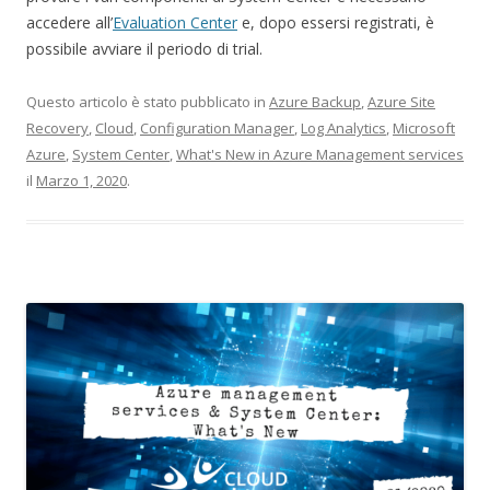
accedere all’
Evaluation Center
e, dopo essersi registrati, è
possibile avviare il periodo di trial.
Questo articolo è stato pubblicato in
Azure Backup
,
Azure Site
Recovery
,
Cloud
,
Configuration Manager
,
Log Analytics
,
Microsoft
Azure
,
System Center
,
What's New in Azure Management services
il
Marzo 1, 2020
.