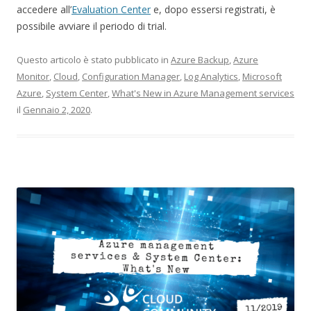
accedere all’
Evaluation Center
e, dopo essersi registrati, è
possibile avviare il periodo di trial.
Questo articolo è stato pubblicato in
Azure Backup
,
Azure
Monitor
,
Cloud
,
Configuration Manager
,
Log Analytics
,
Microsoft
Azure
,
System Center
,
What's New in Azure Management services
il
Gennaio 2, 2020
.