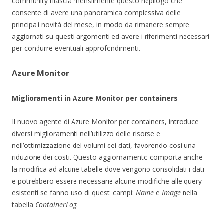
community rilascia mensilmente questo riepilogo che
consente di avere una panoramica complessiva delle
principali novità del mese, in modo da rimanere sempre
aggiornati su questi argomenti ed avere i riferimenti necessari
per condurre eventuali approfondimenti.
Azure Monitor
Miglioramenti in Azure Monitor per containers
Il nuovo agente di Azure Monitor per containers, introduce
diversi miglioramenti nell’utilizzo delle risorse e
nell’ottimizzazione del volumi dei dati, favorendo così una
riduzione dei costi. Questo aggiornamento comporta anche
la modifica ad alcune tabelle dove vengono consolidati i dati
e potrebbero essere necessarie alcune modifiche alle query
esistenti se fanno uso di questi campi:
Name
e
Image
nella
tabella
ContainerLog
.