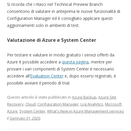
Si ricorda che i rilasci nel Technical Preview Branch
consentono di valutare in anteprima le nuove funzionalità di
Configuration Manager ed è consigliato applicare questi
aggiornamenti solo in ambienti di test.
Valutazione di Azure e System Center
Per testare e valutare in modo gratuito i servizi offerti da
Azure è possibile accedere a
questa pagina
, mentre per
provare i vari componenti di System Center è necessario
accedere all’
Evaluation Center
e, dopo essersi registrati, è
possibile avviare il periodo di trial.
Questo articolo è stato pubblicato in
Azure Backup
,
Azure Site
Recovery
,
Cloud
,
Configuration Manager
,
Log Analytics
,
Microsoft
Azure
,
System Center
,
What's New in Azure Management services
il
Gennaio 31, 2020
.