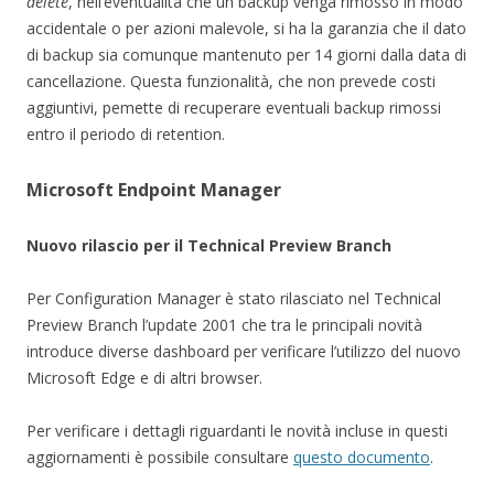
delete
, nell’eventualità che un backup venga rimosso in modo
accidentale o per azioni malevole, si ha la garanzia che il dato
di backup sia comunque mantenuto per 14 giorni dalla data di
cancellazione. Questa funzionalità, che non prevede costi
aggiuntivi, pemette di recuperare eventuali backup rimossi
entro il periodo di retention.
Microsoft Endpoint Manager
Nuovo rilascio per il Technical Preview Branch
Per Configuration Manager è stato rilasciato nel Technical
Preview Branch l’update 2001 che tra le principali novità
introduce diverse dashboard per verificare l’utilizzo del nuovo
Microsoft Edge e di altri browser.
Per verificare i dettagli riguardanti le novità incluse in questi
aggiornamenti è possibile consultare
questo documento
.