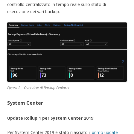
controllo centralizzato in tempo reale sullo stato di
esecuzione dei vari backup.
Figura 2 – Overview di Backup Explorer
System Center
Update Rollup 1 per System Center 2019
Per System Center 2019 è stato rilasciato il
primo update