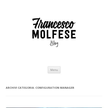
Vai
Menu
al
contenuto
ARCHIVI CATEGORIA:
CONFIGURATION MANAGER