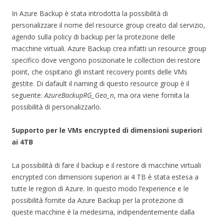
In Azure Backup è stata introdotta la possibilità di
personalizzare il nome del resource group creato dal servizio,
agendo sulla policy di backup per la protezione delle
macchine virtuali. Azure Backup crea infatti un resource group
specifico dove vengono posizionate le collection dei restore
point, che ospitano gli instant recovery points delle VMs
gestite. Di dafault il naming di questo resource group è il
seguente:
AzureBackupRG_Geo_n
, ma ora viene fornita la
possibilità di personalizzarlo.
Supporto per le VMs encrypted di dimensioni superiori
ai 4TB
La possibilità di fare il backup e il restore di macchine virtuali
encrypted con dimensioni superiori ai 4 TB è stata estesa a
tutte le region di Azure. In questo modo l’experience e le
possibilità fornite da Azure Backup per la protezione di
queste macchine è la medesima, indipendentemente dalla