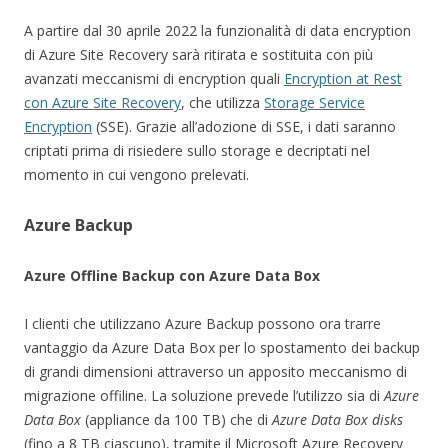
A partire dal 30 aprile 2022 la funzionalità di data encryption
di Azure Site Recovery sarà ritirata e sostituita con più
avanzati meccanismi di encryption quali
Encryption at Rest
con Azure Site Recovery
, che utilizza
Storage Service
Encryption
(SSE). Grazie all’adozione di SSE, i dati saranno
criptati prima di risiedere sullo storage e decriptati nel
momento in cui vengono prelevati.
Azure Backup
Azure Offline Backup con Azure Data Box
I clienti che utilizzano Azure Backup possono ora trarre
vantaggio da Azure Data Box per lo spostamento dei backup
di grandi dimensioni attraverso un apposito meccanismo di
migrazione offiline. La soluzione prevede l’utilizzo sia di
Azure
Data Box
(appliance da 100 TB) che di
Azure Data Box
disks
(fino a 8 TB ciascuno), tramite il Microsoft Azure Recovery