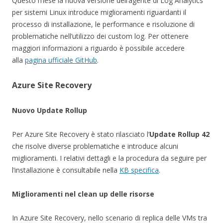
Questo mese la nuova versione dell’agente di Log Analytics
per sistemi Linux introduce miglioramenti riguardanti il
processo di installazione, le performance e risoluzione di
problematiche nell’utilizzo dei custom log. Per ottenere
maggiori informazioni a riguardo è possibile accedere
alla
pagina ufficiale GitHub
.
Azure Site Recovery
Nuovo Update Rollup
Per Azure Site Recovery è stato rilasciato l’
Update Rollup 42
che risolve diverse problematiche e introduce alcuni
miglioramenti. I relativi dettagli e la procedura da seguire per
l’installazione è consultabile nella
KB specifica
.
Miglioramenti nel clean up delle risorse
In Azure Site Recovery, nello scenario di replica delle VMs tra