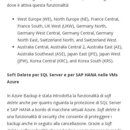
dove è attiva questa funzionalità:
West Europe (WE), North Europe (NE), France Central,
France South, UK West (UKW), Germany North,
Germany West Central, Germany Central, Germany
North East, Switzerland North, and Switzerland West.
Australia Central, Australia Central 2, Australia East (AE),
Australia Southeast (ASE), Japan East (JPE), Japan West
(JPW), Korea Central (KRC), and Korea South (KRS).
Soft Delete per SQL Server e per SAP HANA nelle VMs
Azure
In Azure Backup è stata introdotta la funzionalità di
soft
delete
anche per quanto riguarda la protezione di SQL Server
e SAP HANA a bordo di macchine virtuali Azure.
Soft delete
è
una funzionalità di security che consente di proteggere i
backup anche in seguito alla cancellazione. Grazie a
Soft