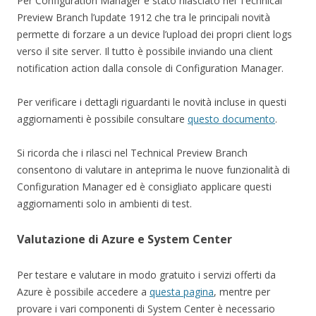
Per Configuration Manager è stato rilasciato nel Technical
Preview Branch l’update 1912 che tra le principali novità
permette di forzare a un device l’upload dei propri client logs
verso il site server. Il tutto è possibile inviando una client
notification action dalla console di Configuration Manager.
Per verificare i dettagli riguardanti le novità incluse in questi
aggiornamenti è possibile consultare
questo documento
.
Si ricorda che i rilasci nel Technical Preview Branch
consentono di valutare in anteprima le nuove funzionalità di
Configuration Manager ed è consigliato applicare questi
aggiornamenti solo in ambienti di test.
Valutazione di Azure e System Center
Per testare e valutare in modo gratuito i servizi offerti da
Azure è possibile accedere a
questa pagina
, mentre per
provare i vari componenti di System Center è necessario