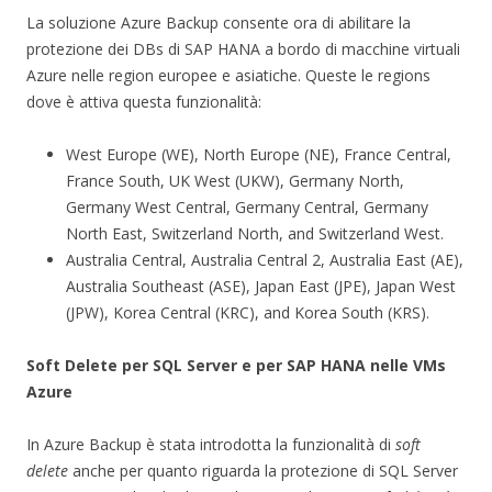
La soluzione Azure Backup consente ora di abilitare la
protezione dei DBs di SAP HANA a bordo di macchine virtuali
Azure nelle region europee e asiatiche. Queste le regions
dove è attiva questa funzionalità:
West Europe (WE), North Europe (NE), France Central,
France South, UK West (UKW), Germany North,
Germany West Central, Germany Central, Germany
North East, Switzerland North, and Switzerland West.
Australia Central, Australia Central 2, Australia East (AE),
Australia Southeast (ASE), Japan East (JPE), Japan West
(JPW), Korea Central (KRC), and Korea South (KRS).
Soft Delete per SQL Server e per SAP HANA nelle VMs
Azure
In Azure Backup è stata introdotta la funzionalità di
soft
delete
anche per quanto riguarda la protezione di SQL Server