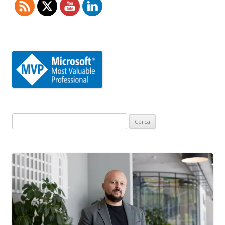
Ricerca
per: