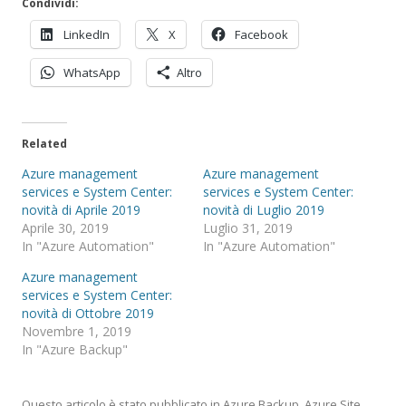
Condividi:
LinkedIn
X
Facebook
WhatsApp
Altro
Related
Azure management
Azure management
services e System Center:
services e System Center:
novità di Aprile 2019
novità di Luglio 2019
Aprile 30, 2019
Luglio 31, 2019
In "Azure Automation"
In "Azure Automation"
Azure management
services e System Center:
novità di Ottobre 2019
Novembre 1, 2019
In "Azure Backup"
Questo articolo è stato pubblicato in
Azure Backup
,
Azure Site