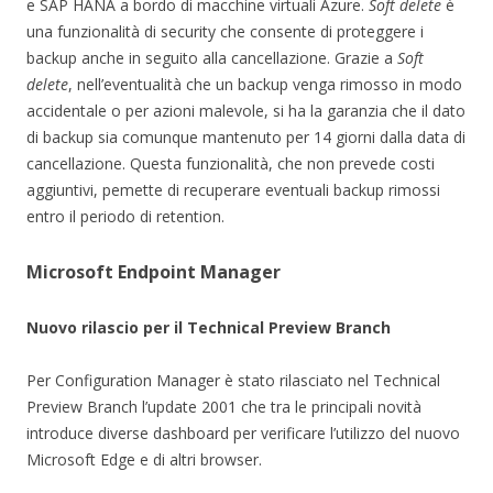
e SAP HANA a bordo di macchine virtuali Azure.
Soft delete
è
una funzionalità di security che consente di proteggere i
backup anche in seguito alla cancellazione. Grazie a
Soft
delete
, nell’eventualità che un backup venga rimosso in modo
accidentale o per azioni malevole, si ha la garanzia che il dato
di backup sia comunque mantenuto per 14 giorni dalla data di
cancellazione. Questa funzionalità, che non prevede costi
aggiuntivi, pemette di recuperare eventuali backup rimossi
entro il periodo di retention.
Microsoft Endpoint Manager
Nuovo rilascio per il Technical Preview Branch
Per Configuration Manager è stato rilasciato nel Technical
Preview Branch l’update 2001 che tra le principali novità
introduce diverse dashboard per verificare l’utilizzo del nuovo
Microsoft Edge e di altri browser.