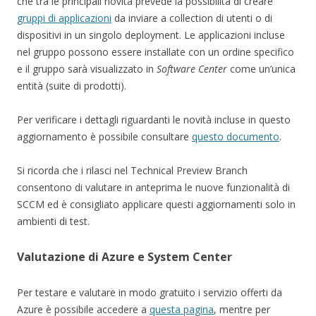
che tra le principali novità prevede la possibilità di creare
gruppi di applicazioni
da inviare a collection di utenti o di
dispositivi in un singolo deployment. Le applicazioni incluse
nel gruppo possono essere installate con un ordine specifico
e il gruppo sarà visualizzato in
Software Center
come un’unica
entità (suite di prodotti).
Per verificare i dettagli riguardanti le novità incluse in questo
aggiornamento è possibile consultare
questo documento
.
Si ricorda che i rilasci nel Technical Preview Branch
consentono di valutare in anteprima le nuove funzionalità di
SCCM ed è consigliato applicare questi aggiornamenti solo in
ambienti di test.
Valutazione di Azure e System Center
Per testare e valutare in modo gratuito i servizio offerti da
Azure è possibile accedere a
questa pagina
, mentre per