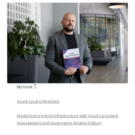
My book 👇
Azure Local Unleashed
Modernizing hybrid infrastructure with cloud-consistent
management and governance (English Edition)