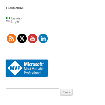
TRADUZIONE
Italiano
English
Ricerca
per: