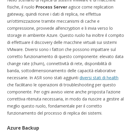
fisiche, il ruolo
Process Server
agisce
come replication
gateway, quindi riceve i dati di replica, ne effettua
un’ottimizzazione tramite meccanismi di cache e
compressione, provvede all’encryption e li invia verso lo
storage in ambiente Azure. Questo ruolo ha inoltre il compito
di effettuare il discovery delle macchine virtuali sui sistemi
VMware. Diversi sono i fattori che possono impattare sul
corretto funzionamento di questo componente: elevato data
change rate (churn), connettività di rete, disponibilità di
banda, sottodimensionamento delle capacità elaborative
necessarie. In ASR sono stati aggiunti
diversi stati di health
che facilitano le operazioni di troubleshooting per questo
componente. Per ogni avviso viene anche proposta l’azione
correttiva ritenuta necessaria, in modo da riuscire a gestire al
meglio questo ruolo, fondamentale per il corretto
funzionamento del processo di replica dei sistemi.
Azure Backup