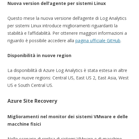
Nuova version dell’agente per sistemi Linux
Questo mese la nuova versione dell’agente di Log Analytics
per sistemi Linux introduce miglioramenti riguardanti la
stabilità e l’affidabilità. Per ottenere maggiori informazioni a
riguardo è possibile accedere alla
pagina ufficiale GitHub
.
Disponibilità in nuove region
La disponibilità di Azure Log Analytics è stata estesa in altre
cinque nuove regions: Central US, East US 2, East Asia, West
US e South Central US.
Azure Site Recovery
Miglioramenti nel monitor dei sistemi VMware e delle
macchine fisici
Nello scenario di replica di sistemi VMware e di macchine