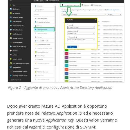
Figura 2 – Aggiunta di una nuova Azure Active Directory Application
Dopo aver creato l’Azure AD Application è opportuno
prendere nota del relativo
Application ID
ed è necessario
generare una nuova
Application Key
. Questi valori verranno
richiesti dal wizard di configurazione di SCVMM: