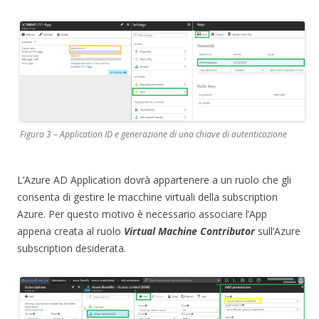
Figura 3 – Application ID e generazione di una chiave di autenticazione
L’Azure AD Application dovrà appartenere a un ruolo che gli
consenta di gestire le macchine virtuali della subscription
Azure. Per questo motivo è necessario associare l’App
appena creata al ruolo
Virtual Machine Contributor
sull’Azure
subscription desiderata.