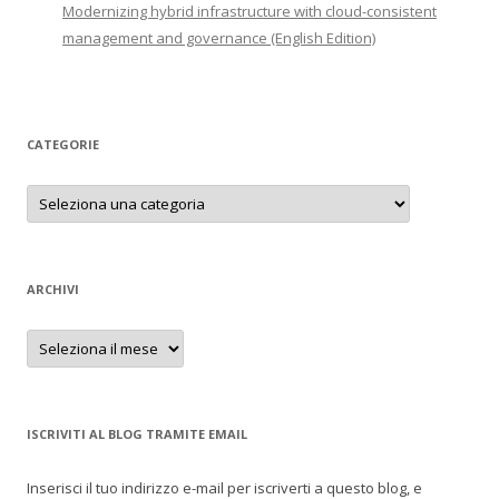
Modernizing hybrid infrastructure with cloud-consistent
management and governance (English Edition)
CATEGORIE
Categorie
ARCHIVI
Archivi
ISCRIVITI AL BLOG TRAMITE EMAIL
Inserisci il tuo indirizzo e-mail per iscriverti a questo blog, e