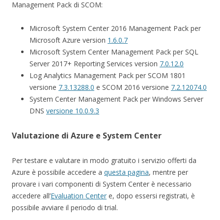
Management Pack di SCOM:
Microsoft System Center 2016 Management Pack per
Microsoft Azure version
1.6.0.7
Microsoft System Center Management Pack per SQL
Server 2017+ Reporting Services version
7.0.12.0
Log Analytics Management Pack per
SCOM 1801
versione
7.3.13288.0
e S
COM 2016 versione
7.2.12074.0
System Center Management Pack per Windows Server
DNS
versione 10.0.9.3
Valutazione di Azure e System Center
Per testare e valutare in modo gratuito i servizio offerti da
Azure è possibile accedere a
questa pagina
, mentre per
provare i vari componenti di System Center è necessario
accedere all’
Evaluation Center
e, dopo essersi registrati, è
possibile avviare il periodo di trial.