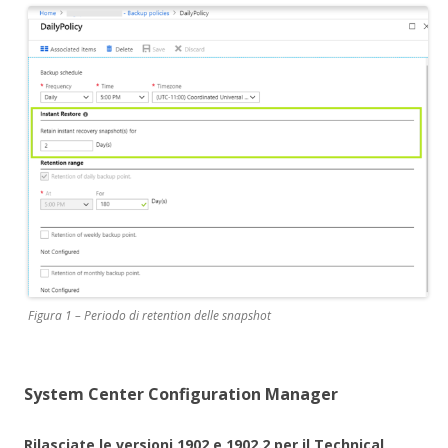
Figura 1 – Periodo di retention delle snapshot
System Center Configuration Manager
Rilasciate le versioni 1902 e 1902.2 per il Technical