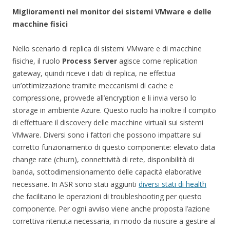
Miglioramenti nel monitor dei sistemi VMware e delle
macchine fisici
Nello scenario di replica di sistemi VMware e di macchine
fisiche, il ruolo
Process Server
agisce
come replication
gateway, quindi riceve i dati di replica, ne effettua
un’ottimizzazione tramite meccanismi di cache e
compressione, provvede all’encryption e li invia verso lo
storage in ambiente Azure. Questo ruolo ha inoltre il compito
di effettuare il discovery delle macchine virtuali sui sistemi
VMware. Diversi sono i fattori che possono impattare sul
corretto funzionamento di questo componente: elevato data
change rate (churn), connettività di rete, disponibilità di
banda, sottodimensionamento delle capacità elaborative
necessarie. In ASR sono stati aggiunti
diversi stati di health
che facilitano le operazioni di troubleshooting per questo
componente. Per ogni avviso viene anche proposta l’azione
correttiva ritenuta necessaria, in modo da riuscire a gestire al