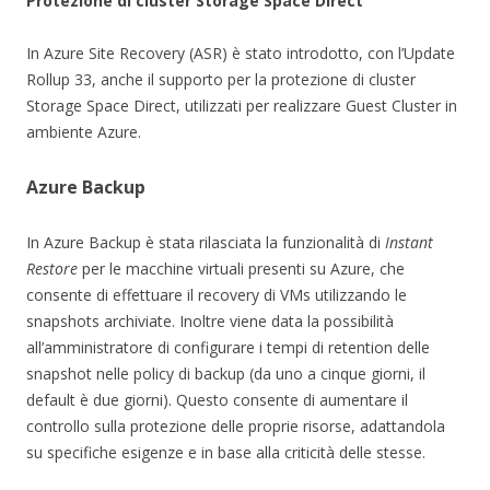
Protezione di cluster Storage Space Direct
In Azure Site Recovery (ASR) è stato introdotto, con l’Update
Rollup 33, anche il supporto per la protezione di cluster
Storage Space Direct, utilizzati per realizzare Guest Cluster in
ambiente Azure.
Azure Backup
In Azure Backup è stata rilasciata la funzionalità di
Instant
Restore
per le macchine virtuali presenti su Azure, che
consente di effettuare il recovery di VMs utilizzando le
snapshots archiviate. Inoltre viene data la possibilità
all’amministratore di configurare i tempi di retention delle
snapshot nelle policy di backup (da uno a cinque giorni, il
default è due giorni). Questo consente di aumentare il
controllo sulla protezione delle proprie risorse, adattandola
su specifiche esigenze e in base alla criticità delle stesse.