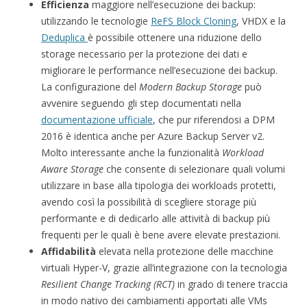
Efficienza
maggiore nell’esecuzione dei backup:
utilizzando le tecnologie
ReFS Block Cloning
, VHDX e la
Deduplica
è possibile ottenere una riduzione dello
storage necessario per la protezione dei dati e
migliorare le performance nell’esecuzione dei backup.
La configurazione del
Modern Backup Storage
può
avvenire seguendo gli step documentati nella
documentazione ufficiale
, che pur riferendosi a DPM
2016 è identica anche per Azure Backup Server v2.
Molto interessante anche la funzionalità
Workload
Aware Storage
che consente di selezionare quali volumi
utilizzare in base alla tipologia dei workloads protetti,
avendo così la possibilità di scegliere storage più
performante e di dedicarlo alle attività di backup più
frequenti per le quali è bene avere elevate prestazioni.
Affidabilità
elevata nella protezione delle macchine
virtuali Hyper-V, grazie all’integrazione con la tecnologia
Resilient Change Tracking (RCT)
in grado di tenere traccia
in modo nativo dei cambiamenti apportati alle VMs