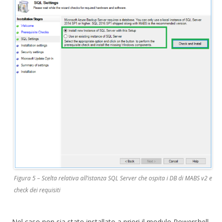
Figura 5 – Scelta relativa all’istanza SQL Server che ospita i DB di MABS v2 e
check dei requisiti
Nel caso non sia stato installato a priori il modulo Powershell