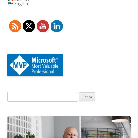
English
Ricerca
per: