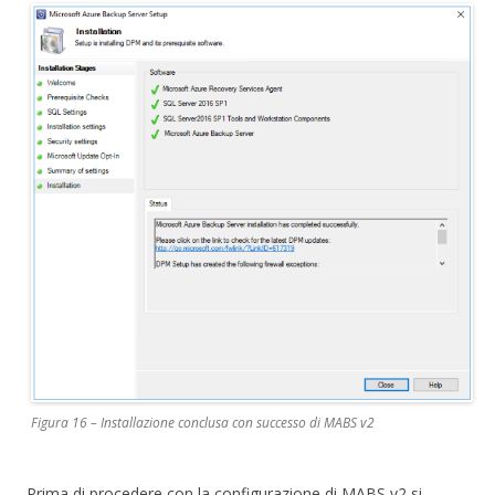
Figura 16 – Installazione conclusa con successo di MABS v2
Prima di procedere con la configurazione di MABS v2 si