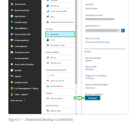
Figura 1 – Download Backup Credentials