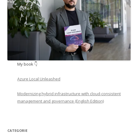
My book 👇
Azure Local Unleashed
Modernizing hybrid infrastructure with cloud-consistent
management and governance (English Edition)
CATEGORIE