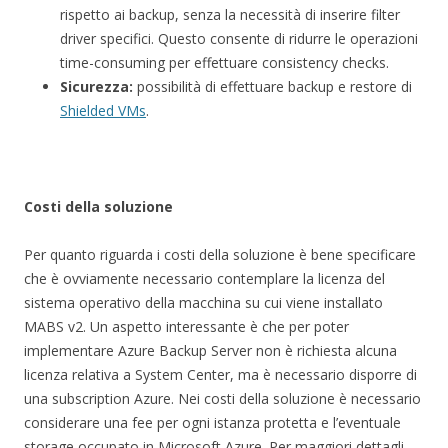
rispetto ai backup, senza la necessità di inserire filter
driver specifici. Questo consente di ridurre le operazioni
time-consuming per effettuare consistency checks.
Sicurezza:
possibilità di effettuare backup e restore di
Shielded VMs
.
Costi della soluzione
Per quanto riguarda i costi della soluzione è bene specificare
che è ovviamente necessario contemplare la licenza del
sistema operativo della macchina su cui viene installato
MABS v2. Un aspetto interessante è che per poter
implementare Azure Backup Server non è richiesta alcuna
licenza relativa a System Center, ma è necessario disporre di
una subscription Azure. Nei costi della soluzione è necessario
considerare una fee per ogni istanza protetta e l’eventuale
storage occupato in Microsoft Azure. Per maggiori dettagli