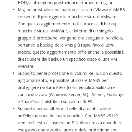
HDD,si ottengono prestazioni nettamente migliori.
Migliori prestazioni nel backup di sistemi VMware. MABS
consente di proteggere le macchine virtuali VMware.
Con questo aggiornamento tutti i processi di backup
macchine virtuali VMWare, all’interno di un singolo
gruppo di protezione, vengono ora eseguiti in parallelo,
portando a backup delle VMs più rapidi fino al 25%.
Inoltre, questo aggiornamento offre anche la possibilità
di escludere dai backup un specifico disco di una VM
VMware.
Supporto per la protezione di volumi ReFS. Con questo
aggiornamento, è possibile utilizzare MABS per
proteggere i volumi ReFS (con deduplica abilitata) e i
carichi di lavoro (Windows Server, SQL Server, Exchange
e SharePoint) distribuiti su volumi ReFS.
Supporto per un ulteriore livello di autenticazione
nell’eliminazione dei backup online. Con MABS v3 UR1
viene richiesto di inserire un PIN di sicurezza quando si
eseguono operazioni di arresto della protezione con