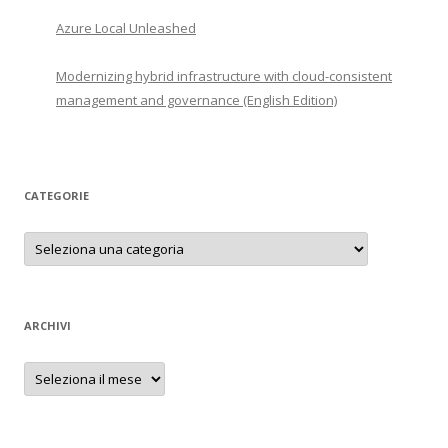
Azure Local Unleashed
Modernizing hybrid infrastructure with cloud-consistent
management and governance (English Edition)
CATEGORIE
Categorie
ARCHIVI
Archivi