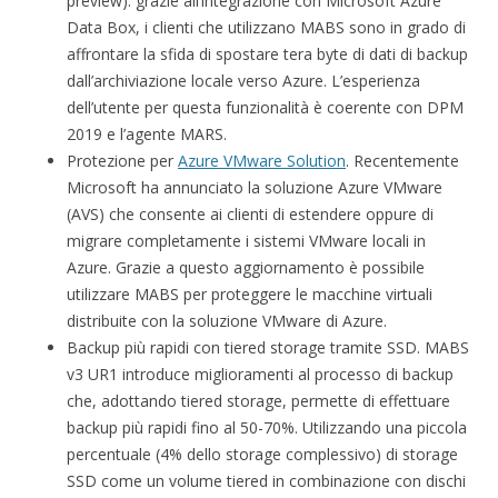
preview): grazie all’integrazione con Microsoft Azure
Data Box, i clienti che utilizzano MABS sono in grado di
affrontare la sfida di spostare tera byte di dati di backup
dall’archiviazione locale verso Azure. L’esperienza
dell’utente per questa funzionalità è coerente con DPM
2019 e l’agente MARS.
Protezione per
Azure VMware Solution
. Recentemente
Microsoft ha annunciato la soluzione Azure VMware
(AVS) che consente ai clienti di estendere oppure di
migrare completamente i sistemi VMware locali in
Azure. Grazie a questo aggiornamento è possibile
utilizzare MABS per proteggere le macchine virtuali
distribuite con la soluzione VMware di Azure.
Backup più rapidi con tiered storage tramite SSD. MABS
v3 UR1 introduce miglioramenti al processo di backup
che, adottando tiered storage, permette di effettuare
backup più rapidi fino al 50-70%. Utilizzando una piccola
percentuale (4% dello storage complessivo) di storage
SSD come un volume tiered in combinazione con dischi