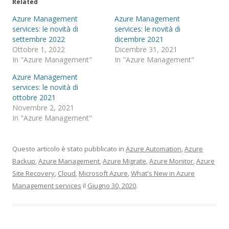
Related
Azure Management
Azure Management
services: le novità di
services: le novità di
settembre 2022
dicembre 2021
Ottobre 1, 2022
Dicembre 31, 2021
In "Azure Management"
In "Azure Management"
Azure Management
services: le novità di
ottobre 2021
Novembre 2, 2021
In "Azure Management"
Questo articolo è stato pubblicato in
Azure Automation
,
Azure
Backup
,
Azure Management
,
Azure Migrate
,
Azure Monitor
,
Azure
Site Recovery
,
Cloud
,
Microsoft Azure
,
What's New in Azure
Management services
il
Giugno 30, 2020
.