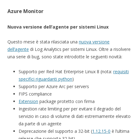
Azure Monitor
Nuova versione dell’agente per sistemi Linux
Questo mese è stata rilasciata una
nuova versione
dell’agente
di Log Analytics per sistemi Linux. Oltre a risolvere
una serie di bug, sono state introdotte le seguenti novità:
Supporto per Red Hat Enterprise Linux 8 (nota:
requisiti
specifici riguardanti python
)
Supporto per Azure Arc per servers
FIPS compliance
Extension
package protetto con firma
Ingestion rate limiting per per evitare il degrado del
servizio in caso di volume di dati estremamente elevato
da parte di un agente
Deprecazione del supporto a 32-bit (
1.12.15-0
è l’ultima
release che supporta 32-bit)