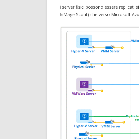
I server fisici possono essere replicati 
InMage Scout) che verso Microsoft Azu