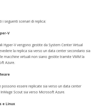
i seguenti scenari di replica:
yper-V
ali Hyper-V vengono gestite da System Center Virtual
edere la replica sia verso un data center secondario sia
le macchine virtuali non siano gestite tramite VMM la
oft Azure.
VMware
e possono essere replicate sia verso un data center
i InMage Scout sia verso Microsoft Azure.
s e Linux