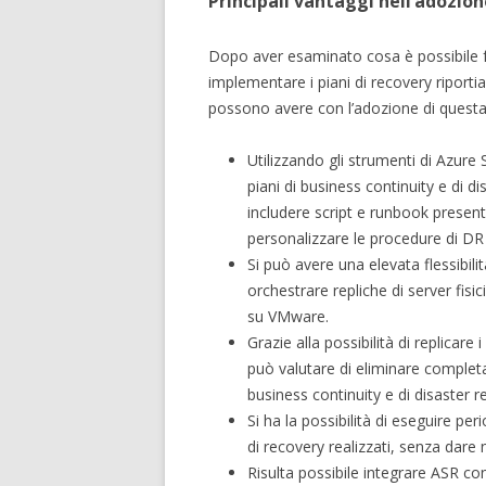
Principali vantaggi nell’adozion
Dopo aver esaminato cosa è possibile f
implementare i piani di recovery riportia
possono avere con l’adozione di questa
Utilizzando gli strumenti di Azure 
piani di business continuity e di dis
includere script e runbook presen
personalizzare le procedure di DR 
Si può avere una elevata flessibili
orchestrare repliche di server fisi
su VMware.
Grazie alla possibilità di replicare 
può valutare di eliminare complet
business continuity e di disaster r
Si ha la possibilità di eseguire peri
di recovery realizzati, senza dare
Risulta possibile integrare ASR co