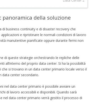
: panoramica della soluzione
 di business continuity e di disaster recovery che
pplicazioni e ripristinare le normali condizioni di lavoro
tività manutentive pianificate oppure durante fermi non
ne di queste strategie orchestrando le repliche delle
nti all’interno del proprio data center. Si ha la possibilità
li che si trovano in un data center primario locale verso il
n data center secondario.
oni nel data center primario è possibile avviare un
chi di lavoro accessibili e disponibili. Quando sarà
se nel data center primario verrà gestito il processo di