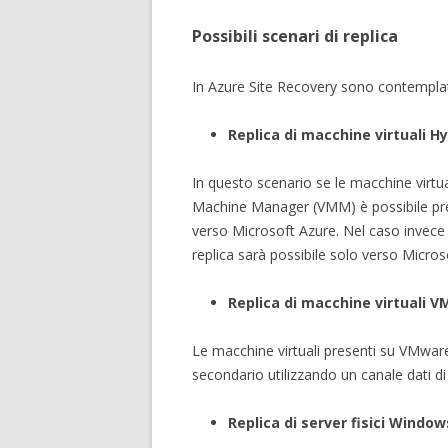
Possibili scenari di replica
In Azure Site Recovery sono contemplati 
Replica di macchine virtuali H
In questo scenario se le macchine virtu
Machine Manager (VMM) è possibile prev
verso Microsoft Azure. Nel caso invece 
replica sarà possibile solo verso Micros
Replica di macchine virtuali 
Le macchine virtuali presenti su VMwar
secondario utilizzando un canale dati d
Replica di server fisici Window