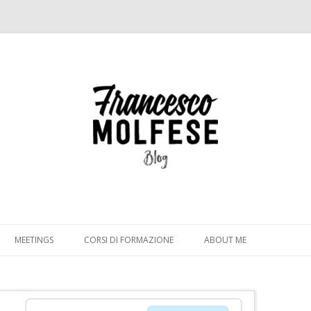
Vai
al
MEETINGS
CORSI DI FORMAZIONE
ABOUT ME
contenuto