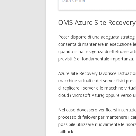
OMS Azure Site Recovery
Poter disporre di una adeguata strategia
consenta di mantenere in esecuzione le a
quando si ha l’esigenza di effettuare at
previsti è di fondamentale importanza.
Azure Site Recovery favorisce l’attuazio
macchine virtuali e dei server fisici prese
di replicare i server e le macchine virtua
cloud (Microsoft Azure) oppure verso u
Nel caso dovessero verificarsi interruzi
processo di failover per mantenere i cari
possibile utilizzare nuovamente le risor
failback.