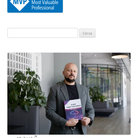
Ricerca
per: