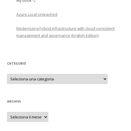
My book 👇
Azure Local Unleashed
Modernizing hybrid infrastructure with cloud-consistent
management and governance (English Edition)
CATEGORIE
Categorie
ARCHIVI
Archivi