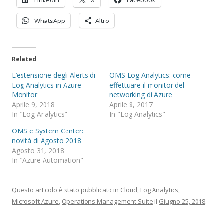
LinkedIn
X
Facebook
WhatsApp
Altro
Related
L’estensione degli Alerts di
OMS Log Analytics: come
Log Analytics in Azure
effettuare il monitor del
Monitor
networking di Azure
Aprile 9, 2018
Aprile 8, 2017
In "Log Analytics"
In "Log Analytics"
OMS e System Center:
novità di Agosto 2018
Agosto 31, 2018
In "Azure Automation"
Questo articolo è stato pubblicato in
Cloud
,
Log Analytics
,
Microsoft Azure
,
Operations Management Suite
il
Giugno 25, 2018
.