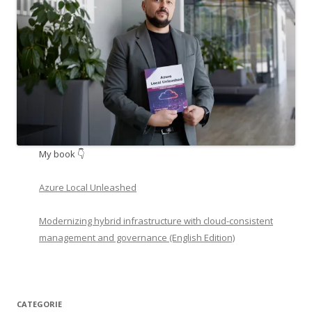
My book 👇
Azure Local Unleashed
Modernizing hybrid infrastructure with cloud-consistent
management and governance (English Edition)
CATEGORIE