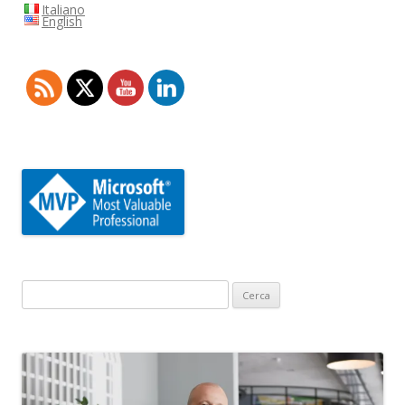
Italiano
English
Ricerca
per: