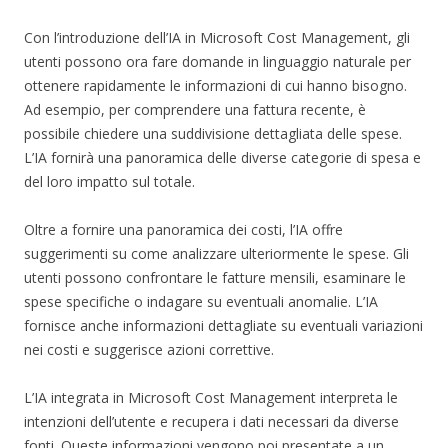
Con l’introduzione dell’IA in Microsoft Cost Management, gli
utenti possono ora fare domande in linguaggio naturale per
ottenere rapidamente le informazioni di cui hanno bisogno.
Ad esempio, per comprendere una fattura recente, è
possibile chiedere una suddivisione dettagliata delle spese.
L’IA fornirà una panoramica delle diverse categorie di spesa e
del loro impatto sul totale.
Oltre a fornire una panoramica dei costi, l’IA offre
suggerimenti su come analizzare ulteriormente le spese. Gli
utenti possono confrontare le fatture mensili, esaminare le
spese specifiche o indagare su eventuali anomalie. L’IA
fornisce anche informazioni dettagliate su eventuali variazioni
nei costi e suggerisce azioni correttive.
L’IA integrata in Microsoft Cost Management interpreta le
intenzioni dell’utente e recupera i dati necessari da diverse
fonti. Queste informazioni vengono poi presentate a un