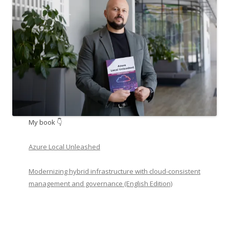
My book 👇
Azure Local Unleashed
Modernizing hybrid infrastructure with cloud-consistent
management and governance (English Edition)