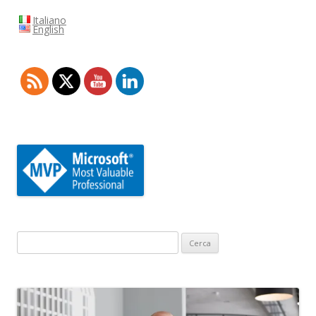
Italiano
English
Ricerca
per: