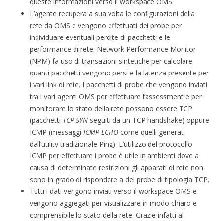
queste informazioni verso il workspace OMS.
L’agente recupera a sua volta le configurazioni della
rete da OMS e vengono effettuati dei probe per
individuare eventuali perdite di pacchetti e le
performance di rete. Network Performance Monitor
(NPM) fa uso di transazioni sintetiche per calcolare
quanti pacchetti vengono persi e la latenza presente per
i vari link di rete. I pacchetti di probe che vengono inviati
tra i vari agenti OMS per effettuare l’assessment e per
monitorare lo stato della rete possono essere TCP
(pacchetti
TCP SYN
seguiti da un TCP handshake) oppure
ICMP (messaggi
ICMP ECHO
come quelli generati
dall’utility tradizionale Ping). L’utilizzo del protocollo
ICMP per effettuare i probe è utile in ambienti dove a
causa di determinate restrizioni gli apparati di rete non
sono in grado di rispondere a dei probe di tipologia TCP.
Tutti i dati vengono inviati verso il workspace OMS e
vengono aggregati per visualizzare in modo chiaro e
comprensibile lo stato della rete. Grazie infatti al