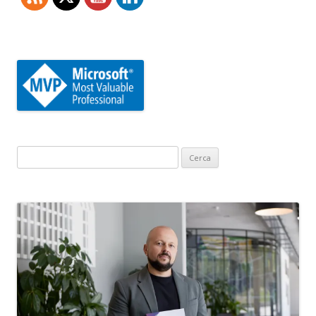
Ricerca
per: